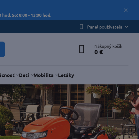
✕
 hod. So: 8:00 - 13:00 hod.
Panel používateľa
Nákupný košík
0 €
cnosť
Deti
Mobilita
Letáky