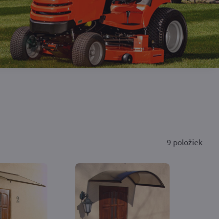
9
položiek