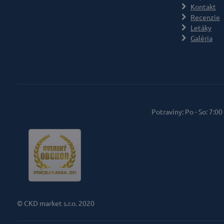
Kontakt
Recenzie
Letáky
Galéria
Potraviny: Po - So: 7:00
© CKD market s.r.o. 2020