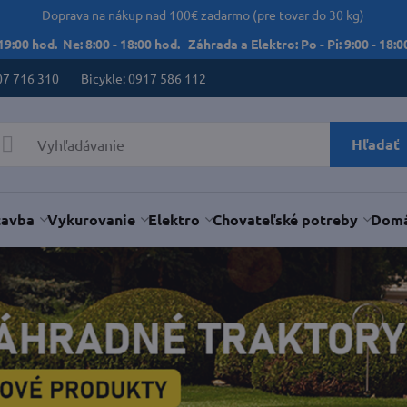
Doprava na nákup nad 100€ zadarmo (pre tovar do 30 kg)
 19:00 hod. Ne: 8:00 - 18:00 hod. Záhrada a Elektro: Po - Pi: 9:00 - 18:00
07 716 310
Bicykle: 0917 586 112
Hľadať
tavba
Vykurovanie
Elektro
Chovateľské potreby
Domá