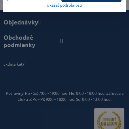
Ukázať podrobnosti
Objednávky
Obchodné
podmienky
ckdmarket/
Potraviny: Po - So: 7:00 - 19:00 hod. Ne: 8:00 - 18:00 hod. Záhrada a
Elektro: Po - Pi: 9:00 - 18:00 hod. So: 8:00 - 13:00 hod.