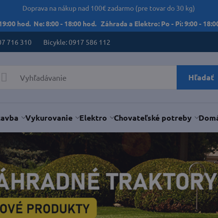
Doprava na nákup nad 100€ zadarmo (pre tovar do 30 kg)
 19:00 hod. Ne: 8:00 - 18:00 hod. Záhrada a Elektro: Po - Pi: 9:00 - 18:00
07 716 310
Bicykle: 0917 586 112
Hľadať
tavba
Vykurovanie
Elektro
Chovateľské potreby
Domá