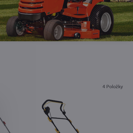
4
Položky