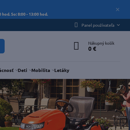
✕
 hod. So: 8:00 - 13:00 hod.
Panel používateľa
Nákupný košík
0 €
cnosť
Deti
Mobilita
Letáky