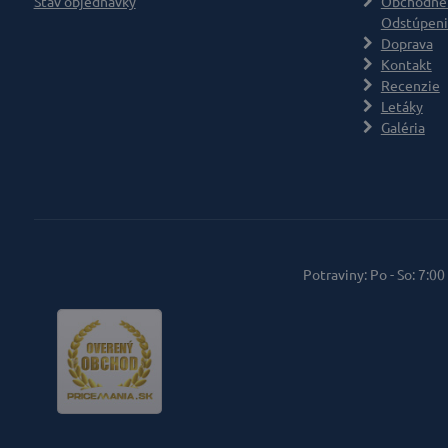
Stav objednávky
Obchodné
Odstúpeni
Doprava
Kontakt
Recenzie
Letáky
Galéria
Potraviny: Po - So: 7:00