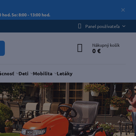
✕
 hod. So: 8:00 - 13:00 hod.
Panel používateľa
Nákupný košík
0 €
cnosť
Deti
Mobilita
Letáky