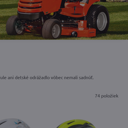
rčule ani detské odrážadlo vôbec nemali sadnúť.
74
položiek