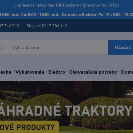
Doprava na nákup nad 100€ zadarmo (pre tovar do 30 kg)
 19:00 hod. Ne: 8:00 - 18:00 hod. Záhrada a Elektro: Po - Pi: 9:00 - 18:00
07 716 310
Bicykle: 0917 586 112
Hľadať
tavba
Vykurovanie
Elektro
Chovateľské potreby
Domá