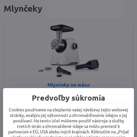
Mlynčeky
Mlynčeky na mäso
Predvoľby súkromia
Cena
Parametre
Cookies používame na zlepšenie vašej návštevy tejto webovej
stránky, analýzu jej výkonnosti a zhromažďovanie údajov o jej
používaní. Na tento účel môžeme použiť nástroje a služby
tretích strán a zhromaždené údaje sa môžu preniesť k
partnerom v EÚ, USA alebo iných krajinách. Kliknutím na „Prijať
všetky cookies“ vyjadrujete svoj súhlas s týmto spracovaním.