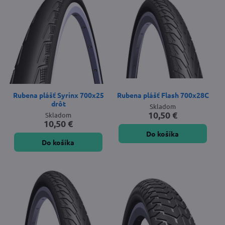
Rubena plášť Syrinx 700x25
Rubena plášť Flash 700x28C
drôt
Skladom
10,50 €
Skladom
10,50 €
Do košíka
Do košíka