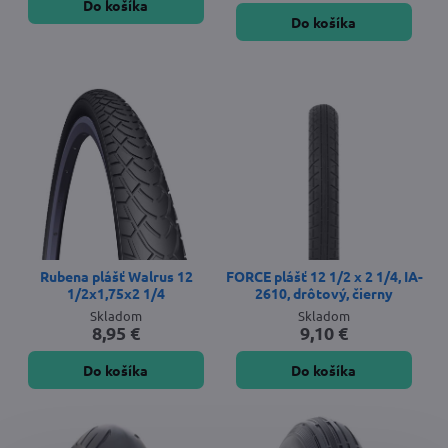
Do košíka
Do košíka
Rubena plášť Walrus 12
FORCE plášť 12 1/2 x 2 1/4, IA-
1/2x1,75x2 1/4
2610, drôtový, čierny
Skladom
Skladom
8,95 €
9,10 €
Do košíka
Do košíka