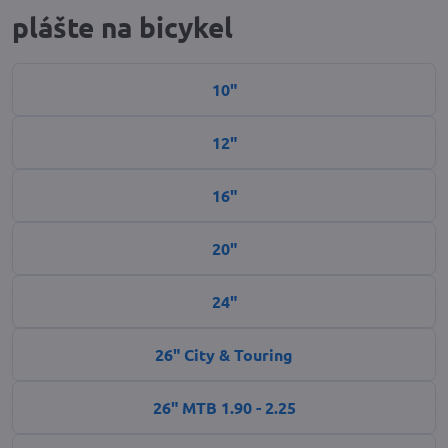
plášte na bicykel
10"
12"
16"
20"
24"
26" City & Touring
26" MTB 1.90 - 2.25