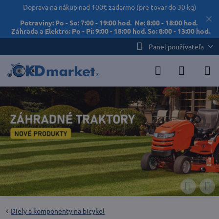
Doprava na nákup nad 100€ zadarmo (pre tovar do 30 kg)
✕
Potraviny: Po - So: 7:00 - 19:00 hod. Ne: 8:00 - 18:00 hod.
Záhrada a Elektro: Po - Pi: 9:00 - 18:00 hod. So: 8:00 - 13:00 hod.
Panel používateľa
Diely a komponenty na bicykel