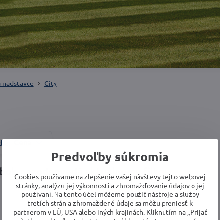
a nadstavce
City
Cena
dľa:
Predvoľby súkromia
Cookies používame na zlepšenie vašej návštevy tejto webovej
stránky, analýzu jej výkonnosti a zhromažďovanie údajov o jej
používaní. Na tento účel môžeme použiť nástroje a služby
tretích strán a zhromaždené údaje sa môžu preniesť k
partnerom v EÚ, USA alebo iných krajinách. Kliknutím na „Prijať