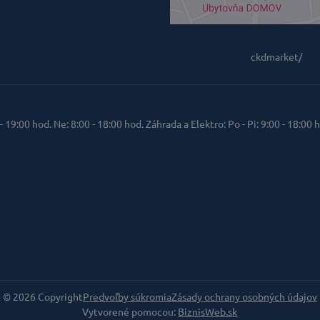
ckdmarket/
 - 19:00 hod. Ne: 8:00 - 18:00 hod. Záhrada a Elektro: Po - Pi: 9:00 - 18:00 h
©
2026
Copyright
Predvoľby súkromia
Zásady ochrany osobných údajov
Vytvorené pomocou:
BiznisWeb.sk