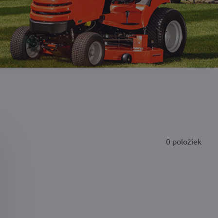
0
položiek