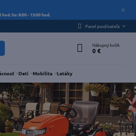
✕
 hod. So: 8:00 - 13:00 hod.
Panel používateľa
Nákupný košík
0 €
cnosť
Deti
Mobilita
Letáky