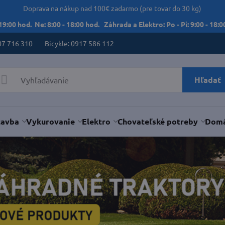
Doprava na nákup nad 100€ zadarmo (pre tovar do 30 kg)
 19:00 hod. Ne: 8:00 - 18:00 hod. Záhrada a Elektro: Po - Pi: 9:00 - 18:00
07 716 310
Bicykle: 0917 586 112
Hľadať
tavba
Vykurovanie
Elektro
Chovateľské potreby
Domá