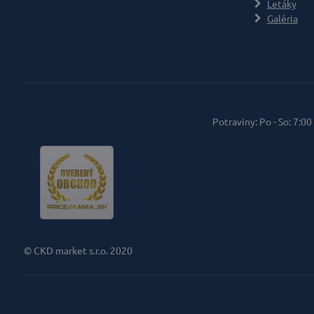
Letáky
Galéria
Potraviny: Po - So: 7:00
© CKD market s.r.o. 2020