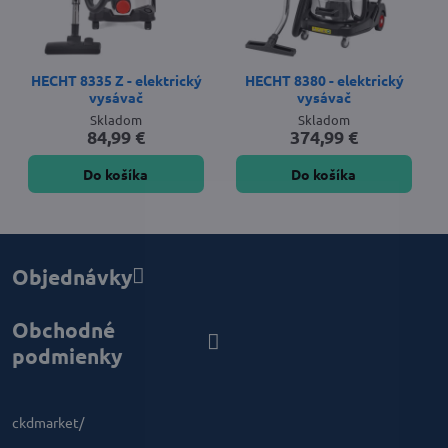
HECHT 8335 Z - elektrický
HECHT 8380 - elektrický
vysávač
vysávač
Skladom
Skladom
84,99 €
374,99 €
Do košíka
Do košíka
Objednávky
Obchodné
podmienky
ckdmarket/