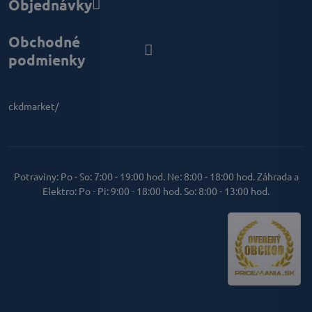
Objednávky
Obchodné
podmienky
ckdmarket/
Potraviny: Po - So: 7:00 - 19:00 hod. Ne: 8:00 - 18:00 hod. Záhrada a
Elektro: Po - Pi: 9:00 - 18:00 hod. So: 8:00 - 13:00 hod.