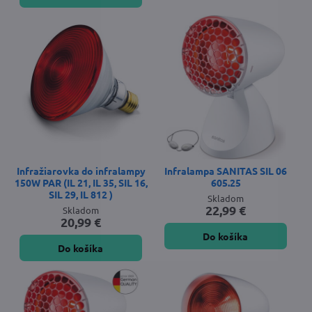
Infražiarovka do infralampy
Infralampa SANITAS SIL 06
150W PAR (IL 21, IL 35, SIL 16,
605.25
SIL 29, IL 812 )
Skladom
22,99 €
Skladom
20,99 €
Do košíka
Do košíka