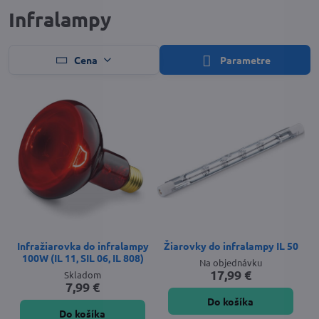
Infralampy
Cena
Parametre
Infražiarovka do infralampy
Žiarovky do infralampy IL 50
100W (IL 11, SIL 06, IL 808)
Na objednávku
17,99 €
Skladom
7,99 €
Do košíka
Do košíka