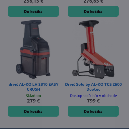
256,15 €
276,65 €
Do košíka
Do košíka
drvič AL-KO LH 2810 EASY
Drvič Solo by AL-KO TCS 2500
CRUSH
Duotec
Skladom
Dostupnosť: info v obchode
279 €
799 €
Do košíka
Do košíka