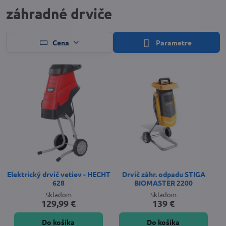
záhradné drviče
Cena
Parametre
Elektrický drvič vetiev - HECHT
Drvič záhr. odpadu STIGA
628
BIOMASTER 2200
Skladom
Skladom
129,99 €
139 €
Do košíka
Do košíka