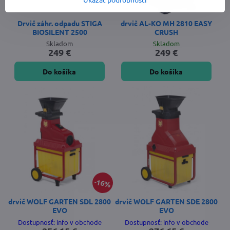
Drvič záhr. odpadu STIGA
drvič AL-KO MH 2810 EASY
BIOSILENT 2500
CRUSH
Skladom
Skladom
249 €
249 €
Do košíka
Do košíka
16%
drvič WOLF GARTEN SDL 2800
drvič WOLF GARTEN SDE 2800
EVO
EVO
Dostupnosť: info v obchode
Dostupnosť: info v obchode