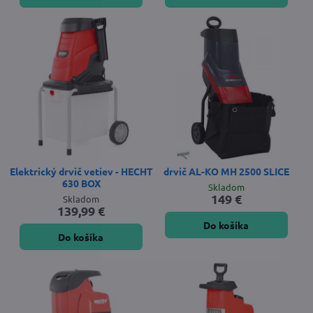
Elektrický drvič vetiev - HECHT
drvič AL-KO MH 2500 SLICE
630 BOX
Skladom
149 €
Skladom
139,99 €
Do košíka
Do košíka