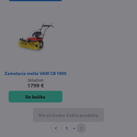
Zametacia metla VARI CB 1000
Skladom
1799 €
Do košíka
Nie sú žiadne ďalšie produkty.
1
2