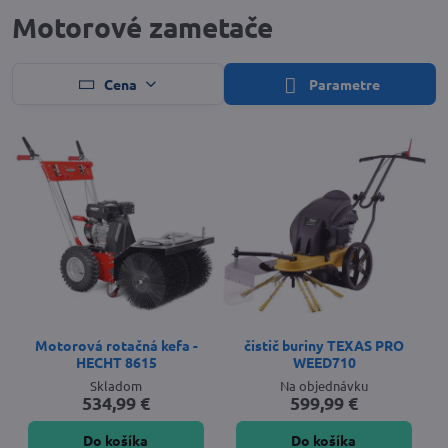
Motorové zametače
Cena
Parametre
Motorová rotačná kefa -
čistič buriny TEXAS PRO
HECHT 8615
WEED710
Skladom
Na objednávku
534,99 €
599,99 €
Do košíka
Do košíka