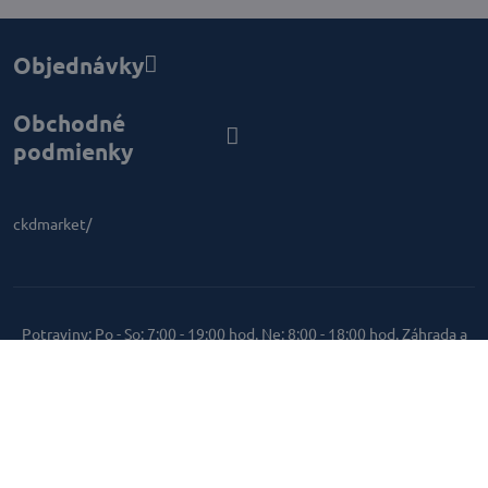
Objednávky
Obchodné
podmienky
ckdmarket/
Potraviny: Po - So: 7:00 - 19:00 hod. Ne: 8:00 - 18:00 hod. Záhrada a
Elektro: Po - Pi: 9:00 - 18:00 hod. So: 8:00 - 13:00 hod.