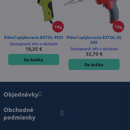
14%
13%
Pištoľ spájkovacia EXTOL 9923
Pištoľ spájkovacia EXTOL SG
500
Dostupnosť: info v obchode
18,35 €
Dostupnosť: info v obchode
32,70 €
Do košíka
Do košíka
Objednávky
Obchodné
podmienky