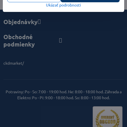
Ukázať podrobnosti
Objednávky
Obchodné
podmienky
ckdmarket/
Potraviny: Po - So: 7:00 - 19:00 hod. Ne: 8:00 - 18:00 hod. Záhrada a
Elektro: Po - Pi: 9:00 - 18:00 hod. So: 8:00 - 13:00 hod.