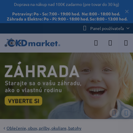
Doprava na nákup nad 100€ zadarmo (pre tovar do 30 kg)
✕
Potraviny: Po - So: 7:00 - 19:00 hod. Ne: 8:00 - 18:00 hod.
Záhrada a Elektro: Po - Pi: 9:00 - 18:00 hod. So: 8:00 - 13:00 hod.
Panel používateľa
Oblečenie, obuv, prilby, okuliare, batohy