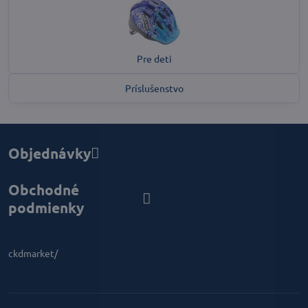
Pre deti
Príslušenstvo
Objednávky
Obchodné
podmienky
ckdmarket/