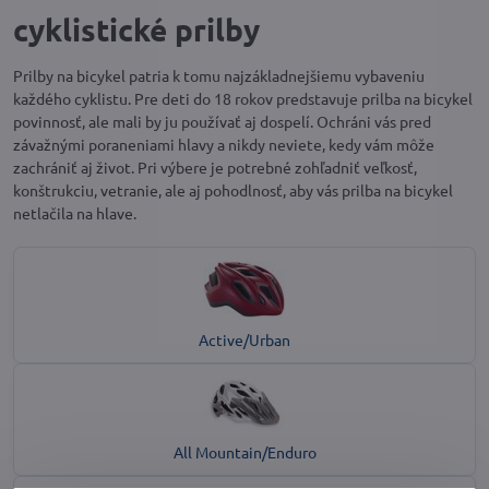
cyklistické prilby
Prilby na bicykel patria k tomu najzákladnejšiemu vybaveniu
každého cyklistu. Pre deti do 18 rokov predstavuje prilba na bicykel
povinnosť, ale mali by ju používať aj dospelí. Ochráni vás pred
závažnými poraneniami hlavy a nikdy neviete, kedy vám môže
zachrániť aj život. Pri výbere je potrebné zohľadniť veľkosť,
konštrukciu, vetranie, ale aj pohodlnosť, aby vás prilba na bicykel
netlačila na hlave.
Active/Urban
All Mountain/Enduro