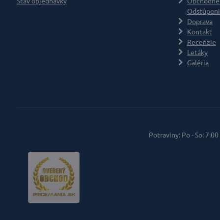
Stav objednávky
Obchodné
Odstúpeni
Doprava
Kontakt
Recenzie
Letáky
Galéria
Potraviny: Po - So: 7:00