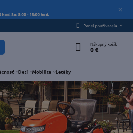
✕
 hod. So: 8:00 - 13:00 hod.
Panel používateľa
Nákupný košík
0 €
cnosť
Deti
Mobilita
Letáky