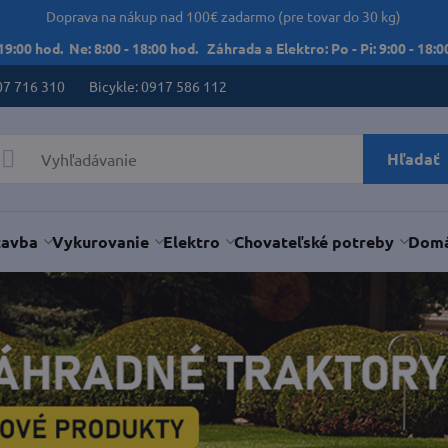
Doprava na nákup nad 100€ zadarmo (pre tovar do 30 kg)
 19:00 hod. Ne: 8:00 - 18:00 hod. Záhrada a Elektro: Po - Pi: 9:00 - 18:00
07 716 310
Bicykle: 0917 586 112
Hľadať
tavba
Vykurovanie
Elektro
Chovateľské potreby
Domá