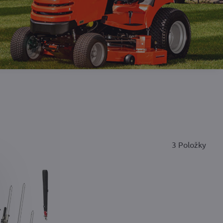
3
Položky