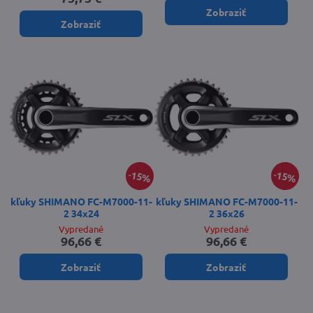
Zobraziť
Zobraziť
15%
15%
kľuky SHIMANO FC-M7000-11-
kľuky SHIMANO FC-M7000-11-
2 34x24
2 36x26
Vypredané
Vypredané
96,66 €
96,66 €
Zobraziť
Zobraziť