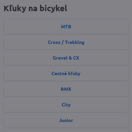
Kľuky na bicykel
MTB
Cross / Trekking
Gravel & CX
Cestné kľuky
BMX
City
Junior