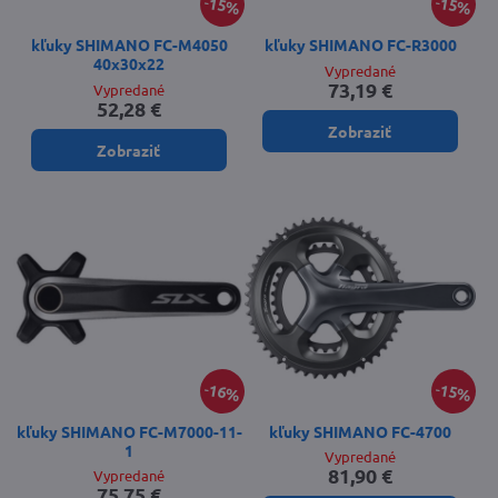
15%
15%
kľuky SHIMANO FC-M4050
kľuky SHIMANO FC-R3000
40x30x22
Vypredané
73,19 €
Vypredané
52,28 €
Zobraziť
Zobraziť
16%
15%
kľuky SHIMANO FC-M7000-11-
kľuky SHIMANO FC-4700
1
Vypredané
81,90 €
Vypredané
75,75 €