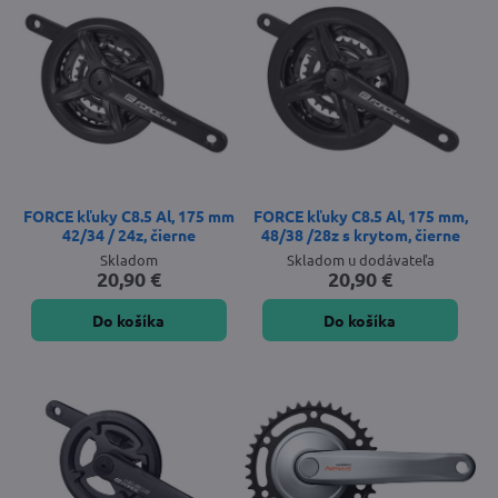
FORCE kľuky C8.5 Al, 175 mm
FORCE kľuky C8.5 Al, 175 mm,
42/34 / 24z, čierne
48/38 /28z s krytom, čierne
Skladom
Skladom u dodávateľa
20,90 €
20,90 €
Do košíka
Do košíka