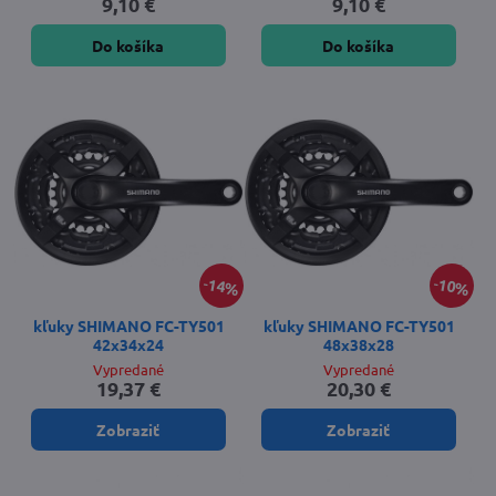
9,10 €
9,10 €
Do košíka
Do košíka
14%
10%
kľuky SHIMANO FC-TY501
kľuky SHIMANO FC-TY501
42x34x24
48x38x28
Vypredané
Vypredané
19,37 €
20,30 €
Zobraziť
Zobraziť