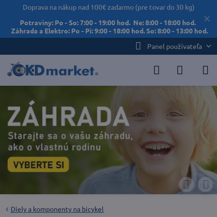
Doprava na nákup nad 100€ zadarmo (pre tovar do 30 kg)
✕
Potraviny: Po - So: 7:00 - 19:00 hod. Ne: 8:00 - 18:00 hod.
Záhrada a Elektro: Po - Pi: 9:00 - 18:00 hod. So: 8:00 - 13:00 hod.
Panel používateľa
Diely a komponenty na bicykel