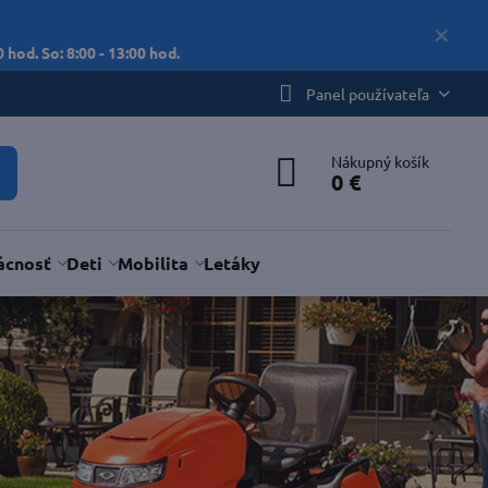
✕
 hod. So: 8:00 - 13:00 hod.
Panel používateľa
Nákupný košík
0 €
cnosť
Deti
Mobilita
Letáky