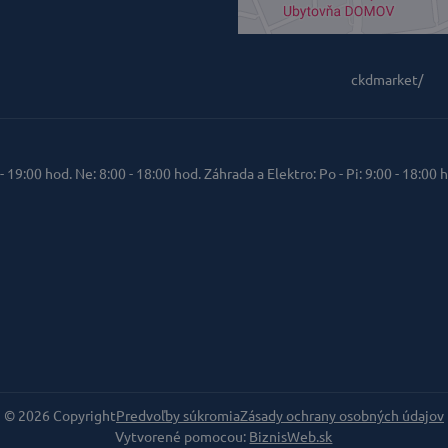
ckdmarket/
 - 19:00 hod. Ne: 8:00 - 18:00 hod. Záhrada a Elektro: Po - Pi: 9:00 - 18:00 h
©
2026
Copyright
Predvoľby súkromia
Zásady ochrany osobných údajov
Vytvorené pomocou:
BiznisWeb.sk