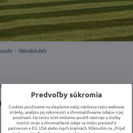
ncovky
Náhradné diely
Cena
dľa:
Predvoľby súkromia
Cookies používame na zlepšenie vašej návštevy tejto webovej
stránky, analýzu jej výkonnosti a zhromažďovanie údajov o jej
používaní. Na tento účel môžeme použiť nástroje a služby
tretích strán a zhromaždené údaje sa môžu preniesť k
partnerom v EÚ, USA alebo iných krajinách. Kliknutím na „Prijať