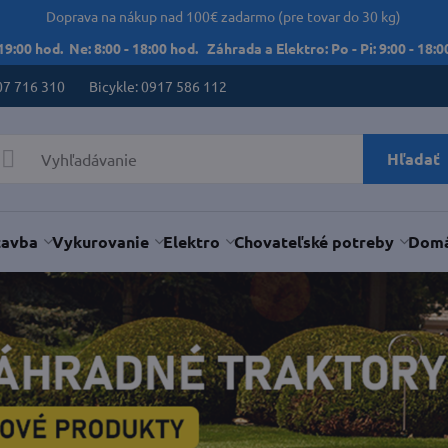
Doprava na nákup nad 100€ zadarmo (pre tovar do 30 kg)
 19:00 hod. Ne: 8:00 - 18:00 hod. Záhrada a Elektro: Po - Pi: 9:00 - 18:00
07 716 310
Bicykle: 0917 586 112
Hľadať
tavba
Vykurovanie
Elektro
Chovateľské potreby
Domá