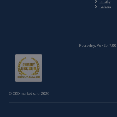
Letáky
Galéria
Potraviny: Po - So: 7:00
© CKD market s.r.o. 2020