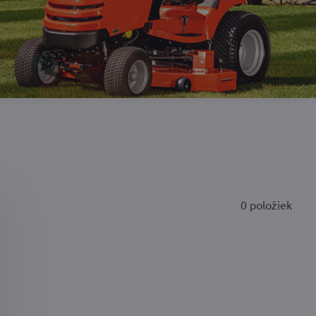
0
položiek