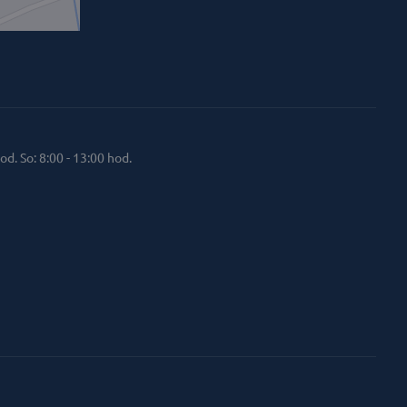
od. So: 8:00 - 13:00 hod.