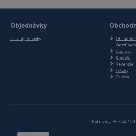
Objednávky
Obchodn
Stav objednávky
Obchodné
Odstúpeni
Doprava
Kontakt
Recenzie
Letáky
Galéria
Potraviny: Po - So: 7:00