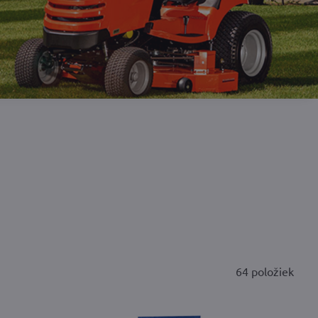
64
položiek