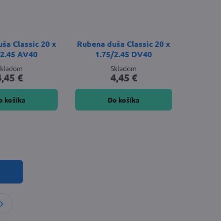
ša Classic 20 x
Rubena duša Classic 20 x
/2.45 AV40
1.75/2.45 DV40
Skladom
Skladom
4,45 €
4,45 €
o košíka
Do košíka