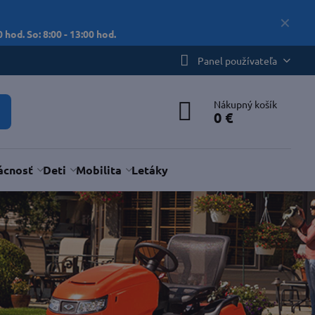
✕
 hod. So: 8:00 - 13:00 hod.
Panel používateľa
Nákupný košík
0 €
cnosť
Deti
Mobilita
Letáky