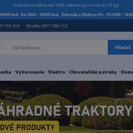
Doprava na nákup nad 100€ zadarmo (pre tovar do 30 kg)
 19:00 hod. Ne: 8:00 - 18:00 hod. Záhrada a Elektro: Po - Pi: 9:00 - 18:00
07 716 310
Bicykle: 0917 586 112
Hľadať
tavba
Vykurovanie
Elektro
Chovateľské potreby
Domá