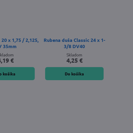
0 x 1,75 / 2,125,
Rubena duša Classic 24 x 1-
V 35mm
3/8 DV40
Skladom
Skladom
4,19 €
4,25 €
o košíka
Do košíka