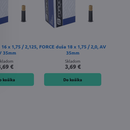
6 x 1,75 / 2,125,
FORCE duša 18 x 1,75 / 2,0, AV
V 35mm
35mm
Skladom
Skladom
3,69 €
3,69 €
o košíka
Do košíka