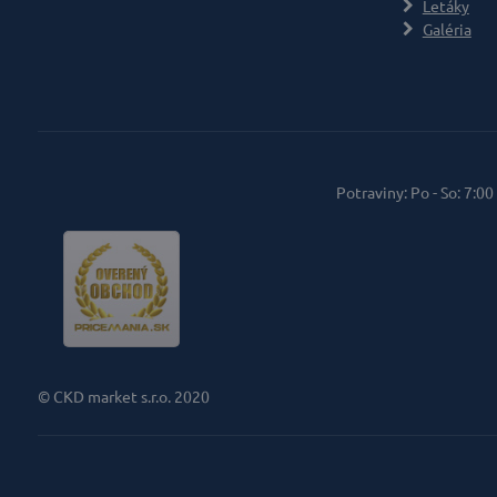
Letáky
Galéria
Potraviny: Po - So: 7:00
© CKD market s.r.o. 2020