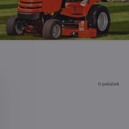
0
položiek