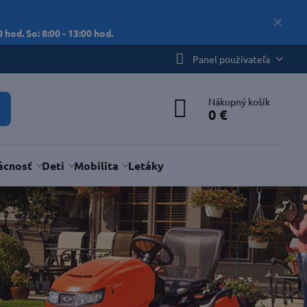
✕
 hod. So: 8:00 - 13:00 hod.
Panel používateľa
Nákupný košík
0 €
cnosť
Deti
Mobilita
Letáky