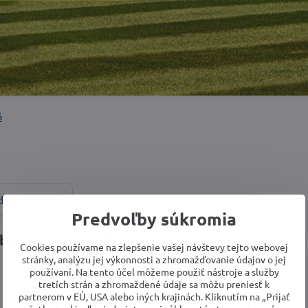
á
Cena
dľa:
Predvoľby súkromia
Cookies používame na zlepšenie vašej návštevy tejto webovej
stránky, analýzu jej výkonnosti a zhromažďovanie údajov o jej
používaní. Na tento účel môžeme použiť nástroje a služby
tretích strán a zhromaždené údaje sa môžu preniesť k
partnerom v EÚ, USA alebo iných krajinách. Kliknutím na „Prijať