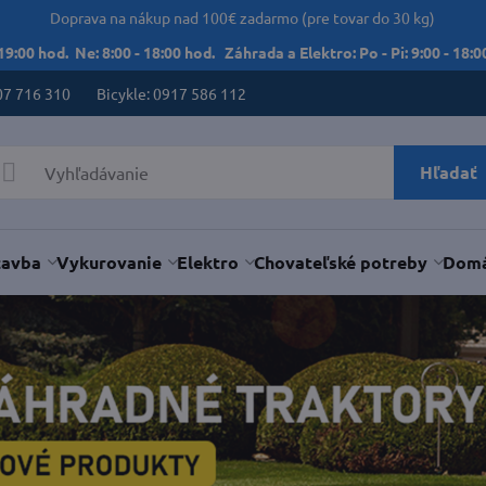
Doprava na nákup nad 100€ zadarmo (pre tovar do 30 kg)
 19:00 hod. Ne: 8:00 - 18:00 hod. Záhrada a Elektro: Po - Pi: 9:00 - 18:00
07 716 310
Bicykle: 0917 586 112
Hľadať
tavba
Vykurovanie
Elektro
Chovateľské potreby
Domá