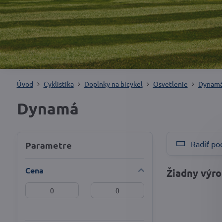
Úvod
Cyklistika
Doplnky na bicykel
Osvetlenie
Dynam
Dynamá
Radiť po
Parametre
Cena
Od:
Do: