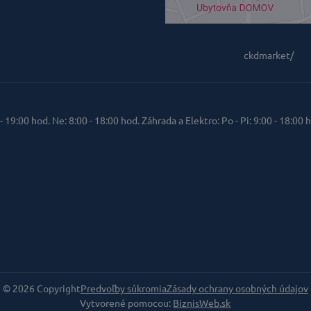
ckdmarket/
 - 19:00 hod. Ne: 8:00 - 18:00 hod. Záhrada a Elektro: Po - Pi: 9:00 - 18:00 h
©
2026
Copyright
Predvoľby súkromia
Zásady ochrany osobných údajov
Vytvorené pomocou:
BiznisWeb.sk