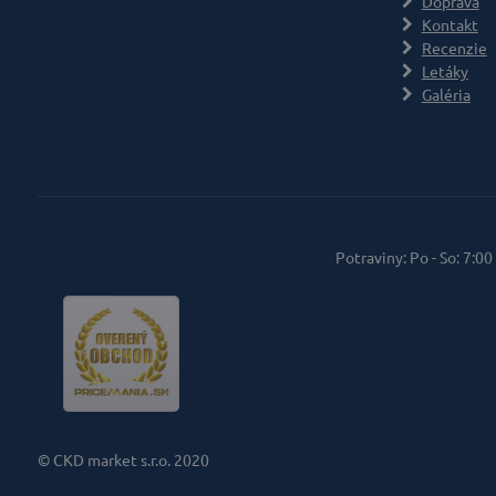
Doprava
Kontakt
Recenzie
Letáky
Galéria
Potraviny: Po - So: 7:00
© CKD market s.r.o. 2020