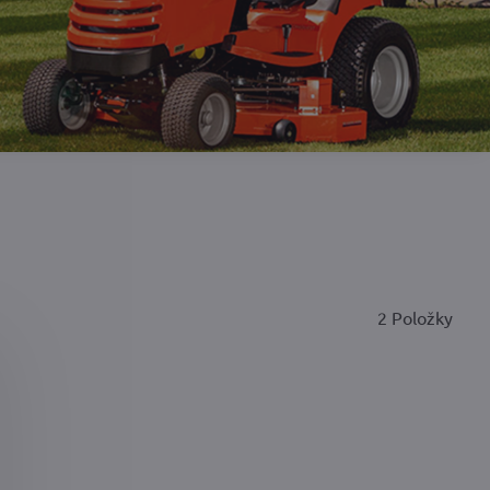
2
Položky