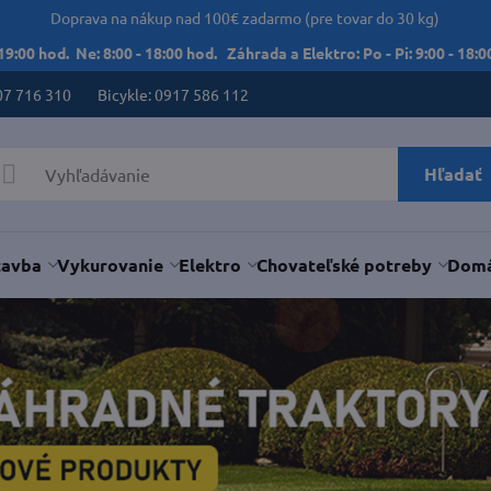
Doprava na nákup nad 100€ zadarmo (pre tovar do 30 kg)
 19:00 hod. Ne: 8:00 - 18:00 hod. Záhrada a Elektro: Po - Pi: 9:00 - 18:00
07 716 310
Bicykle: 0917 586 112
Hľadať
tavba
Vykurovanie
Elektro
Chovateľské potreby
Domá