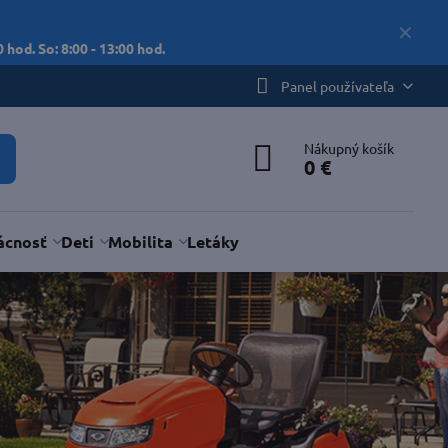
✕
 hod. So: 8:00 - 13:00 hod.
Panel používateľa
Nákupný košík
0 €
cnosť
Deti
Mobilita
Letáky