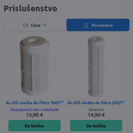
Príslušenstvo
Cena
Parametre
AL-KO vložka do filtra 100/1"
AL-KO vložka do filtra 250/1"
Dostupnosť: info v obchode
Skladom
13,90 €
14,90 €
Do košíka
Do košíka