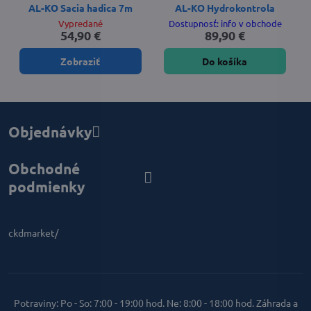
AL-KO Sacia hadica 7m
AL-KO Hydrokontrola
Vypredané
Dostupnosť: info v obchode
54,90 €
89,90 €
Zobraziť
Do košíka
Objednávky
Obchodné
podmienky
ckdmarket/
Potraviny: Po - So: 7:00 - 19:00 hod. Ne: 8:00 - 18:00 hod. Záhrada a