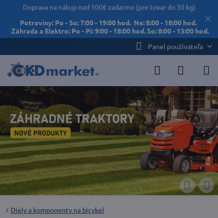
Doprava na nákup nad 100€ zadarmo (pre tovar do 30 kg)
✕
Potraviny: Po - So: 7:00 - 19:00 hod. Ne: 8:00 - 18:00 hod.
Záhrada a Elektro: Po - Pi: 9:00 - 18:00 hod. So: 8:00 - 13:00 hod.
Panel používateľa
Diely a komponenty na bicykel