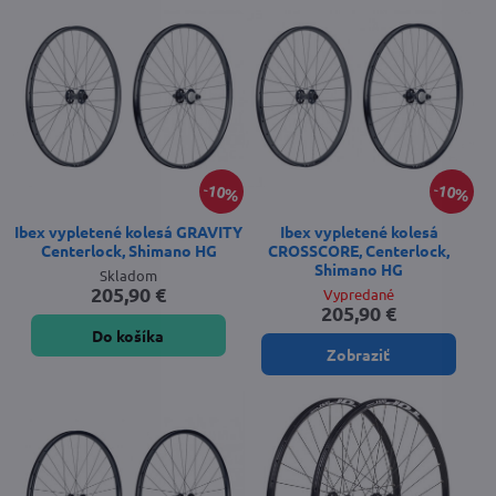
10%
10%
Ibex vypletené kolesá GRAVITY
Ibex vypletené kolesá
Centerlock, Shimano HG
CROSSCORE, Centerlock,
Shimano HG
Skladom
205,90 €
Vypredané
205,90 €
Do košíka
Zobraziť