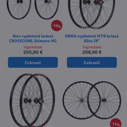
10%
Ibex vypletené kolesá
DEMA vypletené MTB kolesá
CROSSCORE, Shimano HG
Elite 29"
Vypredané
Vypredané
205,90 €
208,90 €
Zobraziť
Zobraziť
15%