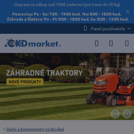
Doprava na nákup nad 100€ zadarmo (pre tovar do 30 kg)
✕
Potraviny: Po - So: 7:00 - 19:00 hod. Ne: 8:00 - 18:00 hod.
Záhrada a Elektro: Po - Pi: 9:00 - 18:00 hod. So: 8:00 - 13:00 hod.
Panel používateľa
Diely a komponenty na bicykel