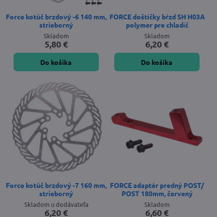
Force kotúč brzdový -6 140 mm,
FORCE doštičky bŕzd SH H03A
strieborný
polymer pre chladič
Skladom
Skladom
5,80 €
6,20 €
Do košíka
Do košíka
Force kotúč brzdový -7 160 mm,
FORCE adaptér predný POST/
strieborný
POST 180mm, červený
Skladom u dodávateľa
Skladom
6,20 €
6,60 €