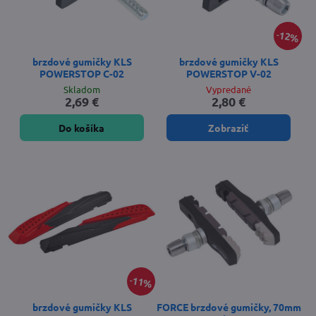
12%
brzdové gumičky KLS
brzdové gumičky KLS
POWERSTOP C-02
POWERSTOP V-02
Skladom
Vypredané
2,69 €
2,80 €
Do košíka
Zobraziť
11%
brzdové gumičky KLS
FORCE brzdové gumičky, 70mm