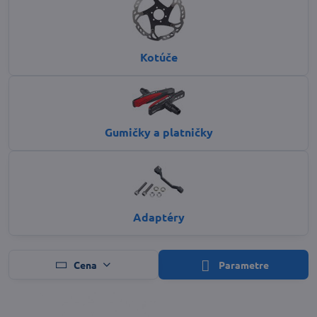
Kotúče
Gumičky a platničky
Adaptéry
Cena
Parametre