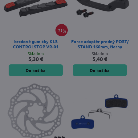
11%
brzdové gumičky KLS
Force adaptér predný POST/
CONTROLSTOP VR-01
STAND 160mm, čierny
Skladom
Skladom
5,30 €
5,40 €
Do košíka
Do košíka