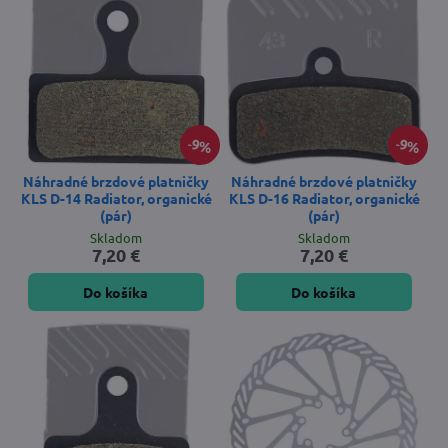
9%
9%
Náhradné brzdové platničky
Náhradné brzdové platničky
KLS D-14 Radiator, organické
KLS D-16 Radiator, organické
(pár)
(pár)
Skladom
Skladom
7,20 €
7,20 €
Do košíka
Do košíka