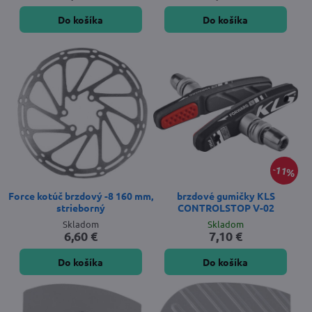
Do košíka
Do košíka
11%
Force kotúč brzdový -8 160 mm,
brzdové gumičky KLS
strieborný
CONTROLSTOP V-02
Skladom
Skladom
6,60 €
7,10 €
Do košíka
Do košíka