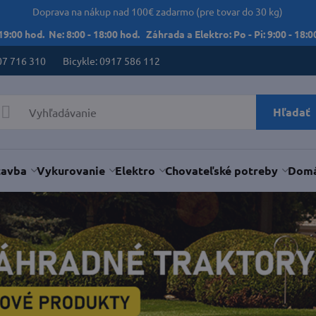
Doprava na nákup nad 100€ zadarmo (pre tovar do 30 kg)
 19:00 hod. Ne: 8:00 - 18:00 hod. Záhrada a Elektro: Po - Pi: 9:00 - 18:00
07 716 310
Bicykle: 0917 586 112
Hľadať
tavba
Vykurovanie
Elektro
Chovateľské potreby
Domá