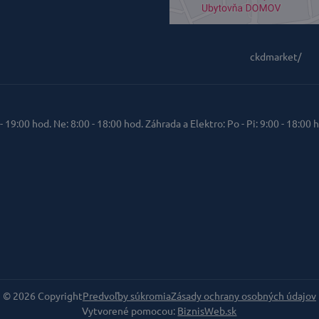
ckdmarket/
 - 19:00 hod. Ne: 8:00 - 18:00 hod. Záhrada a Elektro: Po - Pi: 9:00 - 18:00 h
©
2026
Copyright
Predvoľby súkromia
Zásady ochrany osobných údajov
Vytvorené pomocou:
BiznisWeb.sk