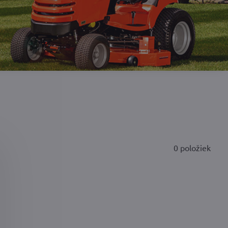
0
položiek