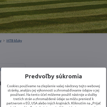
y
MTB kľuky
Cena
dľa:
Predvoľby súkromia
Cookies používame na zlepšenie vašej návštevy tejto webovej
stránky, analýzu jej výkonnosti a zhromažďovanie údajov o jej
používaní. Na tento účel môžeme použiť nástroje a služby
tretích strán a zhromaždené údaje sa môžu preniesť k
partnerom v EÚ, USA alebo iných krajinách. Kliknutím na „Prijať