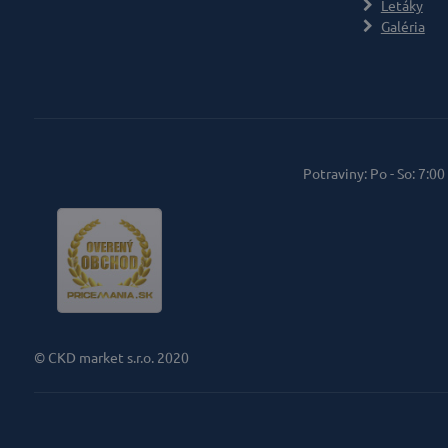
Letáky
Galéria
Potraviny: Po - So: 7:00
© CKD market s.r.o. 2020