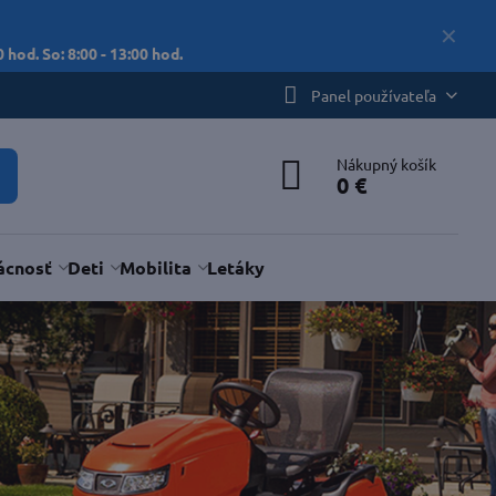
✕
 hod. So: 8:00 - 13:00 hod.
Panel používateľa
Nákupný košík
0 €
cnosť
Deti
Mobilita
Letáky