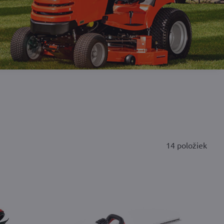
14
položiek