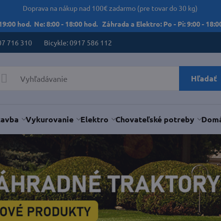
Doprava na nákup nad 100€ zadarmo (pre tovar do 30 kg)
 19:00 hod. Ne: 8:00 - 18:00 hod. Záhrada a Elektro: Po - Pi: 9:00 - 18:00
07 716 310
Bicykle: 0917 586 112
Hľadať
tavba
Vykurovanie
Elektro
Chovateľské potreby
Domá