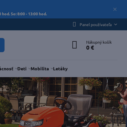
✕
 hod. So: 8:00 - 13:00 hod.
Panel používateľa
Nákupný košík
0 €
cnosť
Deti
Mobilita
Letáky