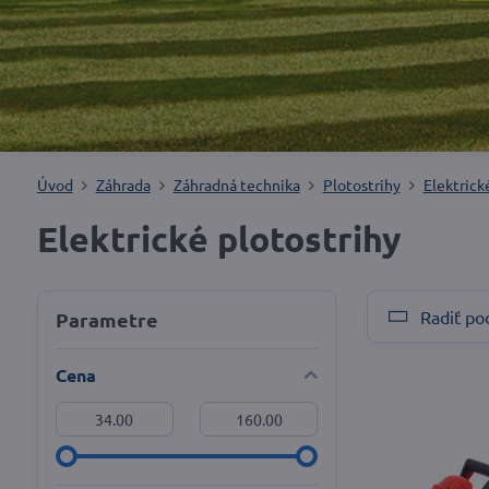
Úvod
Záhrada
Záhradná technika
Plotostrihy
Elektrick
Elektrické plotostrihy
Radiť po
Parametre
Cena
Od:
Do: