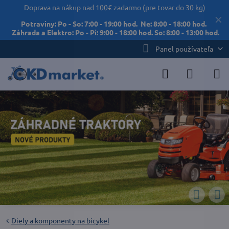
Doprava na nákup nad 100€ zadarmo (pre tovar do 30 kg)
✕
Potraviny: Po - So: 7:00 - 19:00 hod. Ne: 8:00 - 18:00 hod.
Záhrada a Elektro: Po - Pi: 9:00 - 18:00 hod. So: 8:00 - 13:00 hod.
Panel používateľa
Diely a komponenty na bicykel