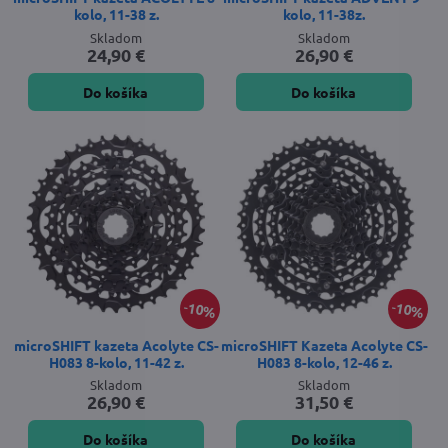
kolo, 11-38 z.
kolo, 11-38z.
Skladom
Skladom
24,90 €
26,90 €
Do košíka
Do košíka
10%
10%
microSHIFT kazeta Acolyte CS-
microSHIFT Kazeta Acolyte CS-
H083 8-kolo, 11-42 z.
H083 8-kolo, 12-46 z.
Skladom
Skladom
26,90 €
31,50 €
Do košíka
Do košíka