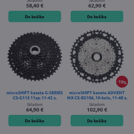
Skladom
Skladom
58,40 €
62,90 €
Do košíka
Do košíka
10%
microSHIFT kazeta G-SERIES
microSHIFT kazeta ADVENT
CS-G113 11sp. 11-42 z.
MX CS-EG106, 10-kolo, 11-48 z.
Skladom
Skladom
64,90 €
102,90 €
Do košíka
Do košíka