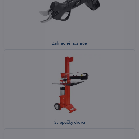
Záhradné nožnice
Štiepačky dreva