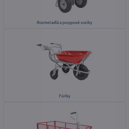
Rozmetadlá a posypové vozíky
Fúriky