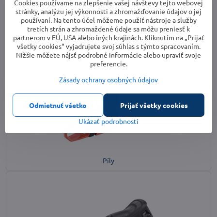
Cookies používame na zlepšenie vašej návštevy tejto webovej
stránky, analýzu jej výkonnosti a zhromažďovanie údajov o jej
používaní. Na tento účel môžeme použiť nástroje a služby
tretích strán a zhromaždené údaje sa môžu preniesť k
partnerom v EÚ, USA alebo iných krajinách. Kliknutím na „Prijať
všetky cookies“ vyjadrujete svoj súhlas s týmto spracovaním.
Nižšie môžete nájsť podrobné informácie alebo upraviť svoje
preferencie.
Postrekovače a rosiče
Zásady ochrany osobných údajov
Odmietnuť všetko
Prijať všetky cookies
Ukázať podrobnosti
Píly