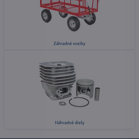
Záhradné vozíky
Náhradné diely