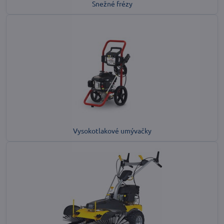
Snežné frézy
Vysokotlakové umývačky