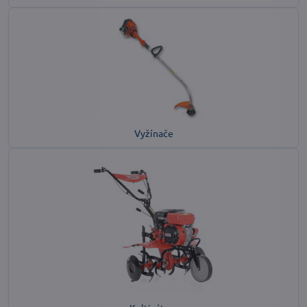
Vyžínače