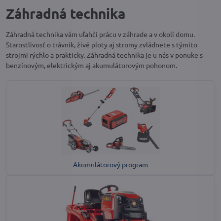
Záhradná technika
Záhradná technika vám uľahčí prácu v záhrade a v okolí domu.
Starostlivosť o trávnik, živé ploty aj stromy zvládnete s týmito
strojmi rýchlo a prakticky. Záhradná technika je u nás v ponuke s
benzínovým, elektrickým aj akumulátorovým pohonom.
Akumulátorový program