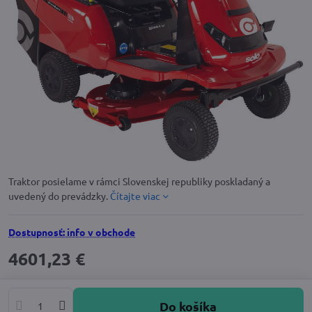
Traktor posielame v rámci Slovenskej republiky poskladaný a
uvedený do prevádzky.
Čítajte viac
Dostupnosť: info v obchode
4601,23 €
Do košíka