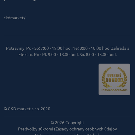
ckdmarket/
Potraviny: Po - So: 7:00 - 19:00 hod. Ne: 8:00 - 18:00 hod. Záhrada a
Elektro: Po - Pi: 9:00 - 18:00 hod. So: 8:00 - 13:00 hod.
© CKD market s.r.o. 2020
©
2026
Copyright
Predvoľby súkromia
Zásady ochrany osobných údajov
Vytvorené pomocou:
BiznisWeb.sk