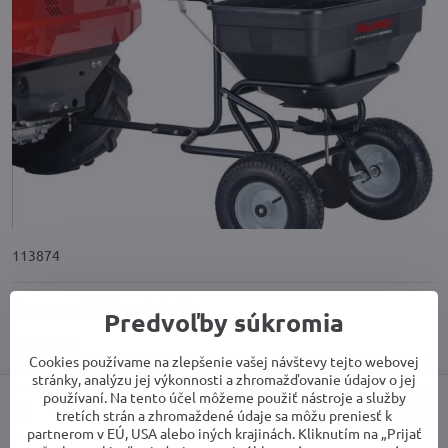
113874
Dostupnosť: info v obchode
Predvoľby súkromia
159 €
Cookies používame na zlepšenie vašej návštevy tejto webovej
stránky, analýzu jej výkonnosti a zhromažďovanie údajov o jej
používaní. Na tento účel môžeme použiť nástroje a služby
Do košíka
tretích strán a zhromaždené údaje sa môžu preniesť k
partnerom v EÚ, USA alebo iných krajinách. Kliknutím na „Prijať