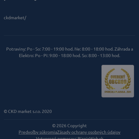
ckdmarket/
Potraviny: Po - So: 7:00 - 19:00 hod. Ne: 8:00 - 18:00 hod. Záhrada a
Elektro: Po - Pi: 9:00 - 18:00 hod. So: 8:00 - 13:00 hod.
© CKD market s.r.o. 2020
©
2026
Copyright
Predvoľby súkromia
Zásady ochrany osobných údajov
Vytvorené pomocou:
BiznisWeb.sk