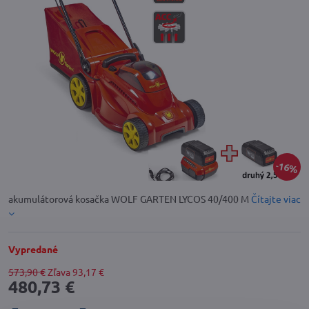
16%
akumulátorová kosačka WOLF GARTEN LYCOS 40/400 M
Čítajte viac
Vypredané
573,90 €
Zľava
93,17 €
480,73 €