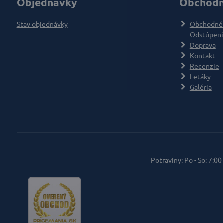
Objednávky
Obchodn
Stav objednávky
Obchodné
Odstúpeni
Doprava
Kontakt
Recenzie
Letáky
Galéria
Potraviny: Po - So: 7:00