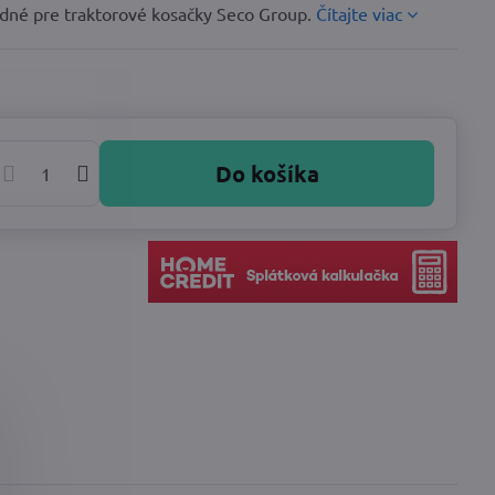
odné pre traktorové kosačky Seco Group.
Čítajte viac
Do košíka