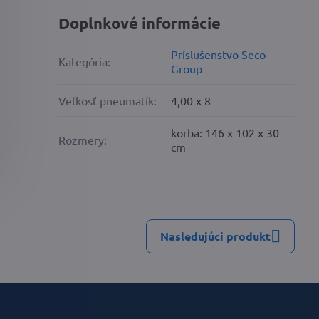
Doplnkové informácie
Príslušenstvo Seco
Kategória:
Group
Veľkosť pneumatík:
4,00 x 8
korba: 146 x 102 x 30
Rozmery:
cm
Nasledujúci produkt