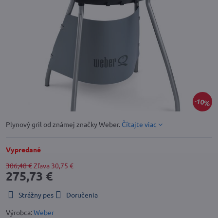
10%
Plynový gril od známej značky Weber.
Čítajte viac
Vypredané
306,48 €
Zľava
30,75 €
275,73 €
Strážny pes
Doručenia
Výrobca:
Weber