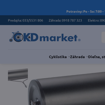
Potraviny: Po - So: 7:00 -
Predajňa: 033/5531 806
Záhrada: 0918 787 323
Elektro: 09
Cyklistika
Záhrada
Dieľna, s