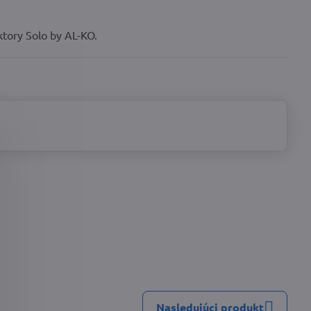
ktory Solo by AL-KO.
Nasledujúci produkt