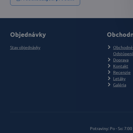
Objednávky
Obchodn
Stav objednávky
Obchodné
Odstúpeni
Doprava
Kontakt
Recenzie
Letáky
Galéria
Potraviny: Po - So: 7:00