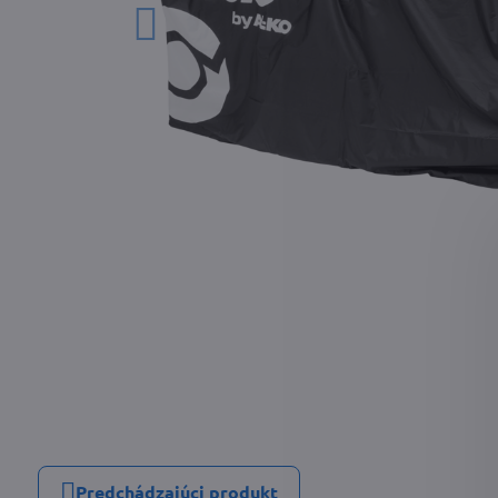
Predchádzajúci produkt