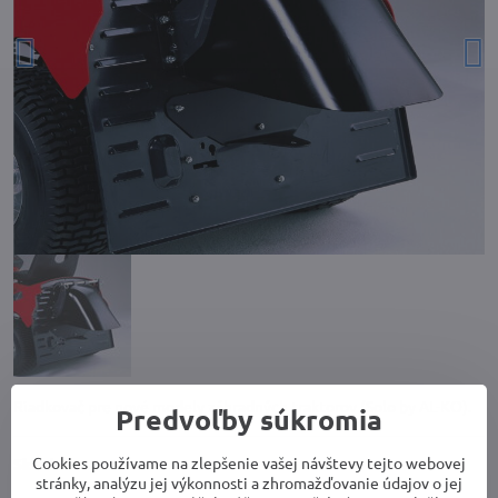
Riadkovač pre nové modely záhradných traktorov (Solo by AL-KO).
Predvoľby súkromia
Cookies používame na zlepšenie vašej návštevy tejto webovej
Skladom
stránky, analýzu jej výkonnosti a zhromažďovanie údajov o jej