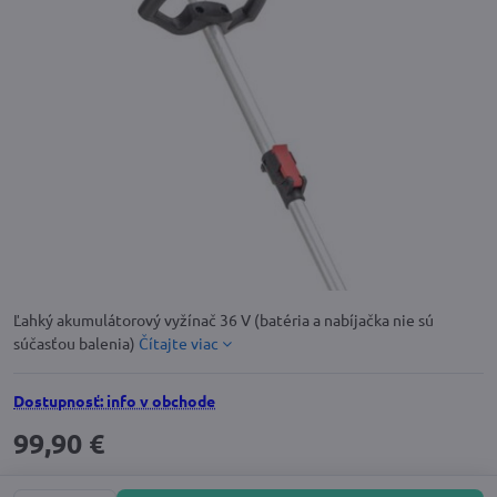
Ľahký akumulátorový vyžínač 36 V (batéria a nabíjačka nie sú
súčasťou balenia)
Čítajte viac
Dostupnosť: info v obchode
99,90 €