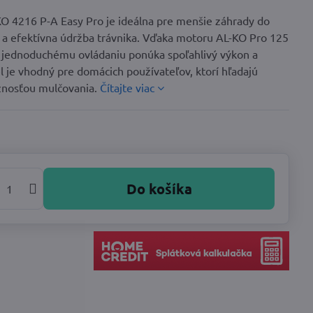
O 4216 P-A Easy Pro je ideálna pre menšie záhrady do
 a efektívna údržba trávnika. Vďaka motoru AL-KO Pro 125
ednoduchému ovládaniu ponúka spoľahlivý výkon a
l je vhodný pre domácich používateľov, ktorí hľadajú
ožnosťou mulčovania.
Čítajte viac
Do košíka