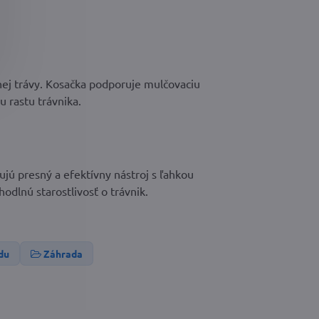
ej trávy. Kosačka podporuje mulčovaciu
u rastu trávnika.
ujú presný a efektívny nástroj s ľahkou
lnú starostlivosť o trávnik.
du
Záhrada