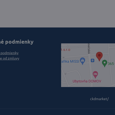
é podmienky
 podmienky
e od zmluvy
ckdmarket/