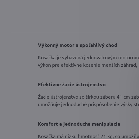
Výkonný motor a spoľahlivý chod
Kosačka je vybavená jednovalcovým motorom 
výkon pre efektívne kosenie menších záhrad, p
Efektívne žacie ústrojenstvo
Žacie ústrojenstvo so šírkou záberu 41 cm za
umožňuje jednoduché prispôsobenie výšky str
Komfort a jednoduchá manipulácia
Kosačka má nízku hmotnosť 21 kg, čo umožňuj