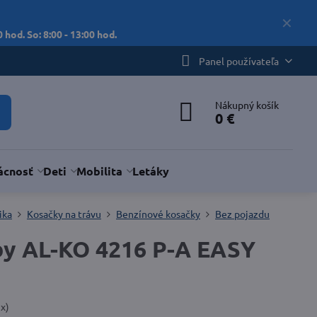
✕
 hod. So: 8:00 - 13:00 hod.
Panel používateľa
Nákupný košík
0 €
cnosť
Deti
Mobilita
Letáky
ika
Kosačky na trávu
Benzínové kosačky
Bez pojazdu
by AL-KO 4216 P-A EASY
1
x)