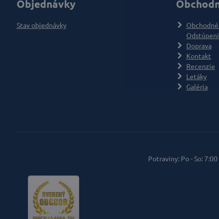
Objednávky
Obchodn
Stav objednávky
Obchodné
Odstúpeni
Doprava
Kontakt
Recenzie
Letáky
Galéria
Potraviny: Po - So: 7:00