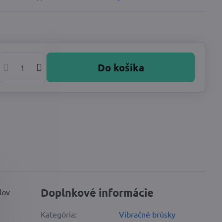
Do košíka
Doplnkové informácie
lov
Kategória:
Vibračné brúsky