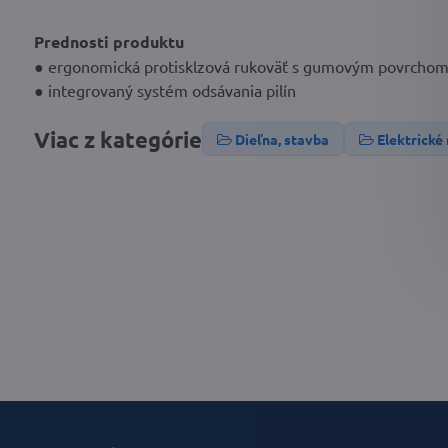
Prednosti produktu
● ergonomická protisklzová rukoväť s gumovým povrchom 
● integrovaný systém odsávania pilín
Viac z kategórie
Dieľna, stavba
Elektrické