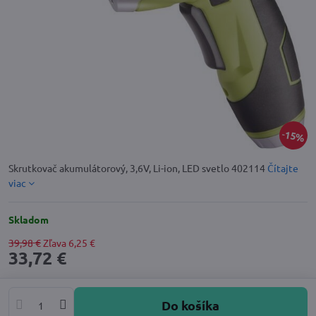
15%
Skrutkovač akumulátorový, 3,6V, Li-ion, LED svetlo 402114
Čítajte
viac
Skladom
39,98 €
Zľava
6,25 €
33,72 €
Do košíka