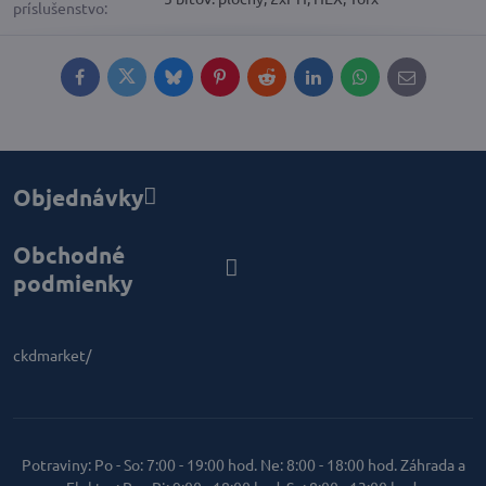
príslušenstvo:
Facebook
Twitter
Bluesky
Pinterest
Reddit
LinkedIn
WhatsApp
E-
mail
Objednávky
Obchodné
podmienky
ckdmarket/
Potraviny: Po - So: 7:00 - 19:00 hod. Ne: 8:00 - 18:00 hod. Záhrada a