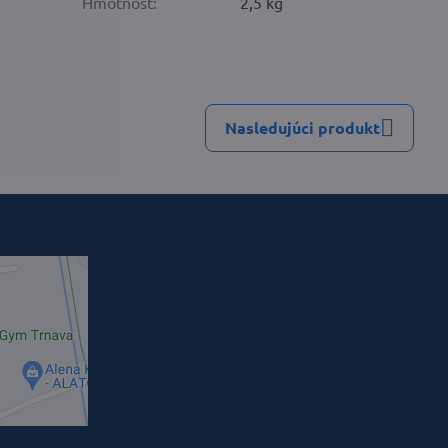
Hmotnosť:
2,5 kg
Nasledujúci produkt