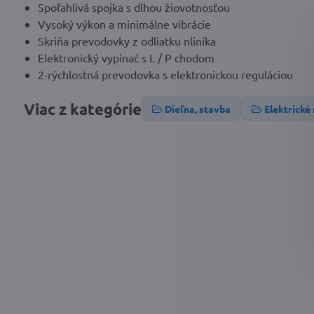
Spoľahlivá spojka s dlhou žiovotnosťou
Vysoký výkon a minimálne vibrácie
Skriňa prevodovky z odliatku nliníka
Elektronický vypínač s L / P chodom
2-rýchlostná prevodovka s elektronickou reguláciou
Viac z kategórie
Dieľna, stavba
Elektrické