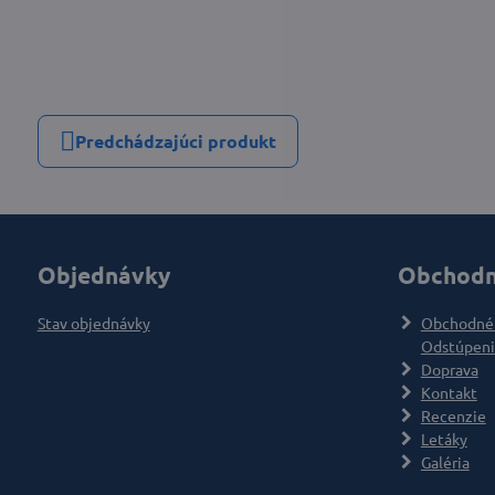
Predchádzajúci produkt
Objednávky
Obchodn
Stav objednávky
Obchodné
Odstúpeni
Doprava
Kontakt
Recenzie
Letáky
Galéria