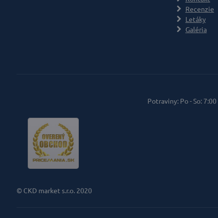
Recenzie
Letáky
Galéria
Potraviny: Po - So: 7:00
© CKD market s.r.o. 2020