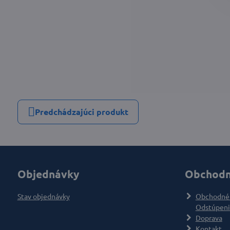
Predchádzajúci produkt
Objednávky
Obchodn
Stav objednávky
Obchodné
Odstúpeni
Doprava
Kontakt