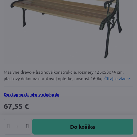
Masívne drevo + liatinová konštrukcia, rozmery 125x53x74 cm,
plastový dekor na chrbtovej opierke, nosnosť 160kg.
Čítajte viac
Dostupnosť: info v obchode
67,55 €
Do košíka