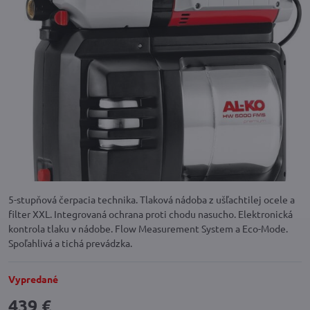
5-stupňová čerpacia technika. Tlaková nádoba z ušľachtilej ocele a
filter XXL. Integrovaná ochrana proti chodu nasucho. Elektronická
kontrola tlaku v nádobe. Flow Measurement System a Eco-Mode.
Spoľahlivá a tichá prevádzka.
Vypredané
439 €