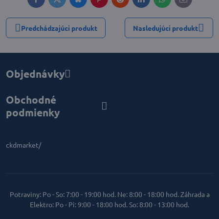
Facebook
Twitter
Bluesky
Pinterest
Reddit
LinkedIn
WhatsApp
E-
mail
Predchádzajúci produkt
Nasledujúci produkt
Objednávky
Obchodné
podmienky
ckdmarket/
Potraviny: Po - So: 7:00 - 19:00 hod. Ne: 8:00 - 18:00 hod. Záhrada a
Elektro: Po - Pi: 9:00 - 18:00 hod. So: 8:00 - 13:00 hod.