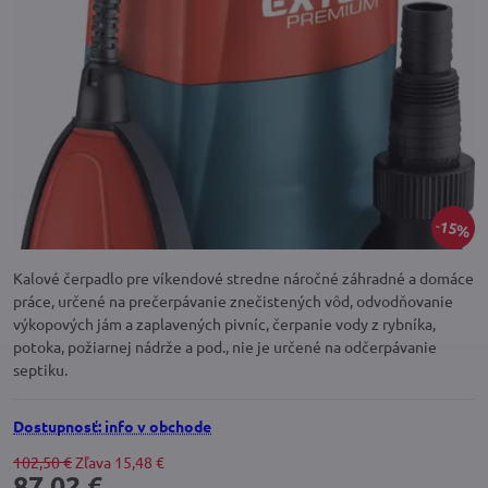
15%
Kalové čerpadlo pre víkendové stredne náročné záhradné a domáce
práce, určené na prečerpávanie znečistených vôd, odvodňovanie
výkopových jám a zaplavených pivníc, čerpanie vody z rybníka,
potoka, požiarnej nádrže a pod., nie je určené na odčerpávanie
septiku.
Dostupnosť: info v obchode
102,50 €
Zľava
15,48 €
87,02 €